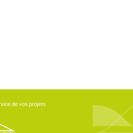
vice de vos projets