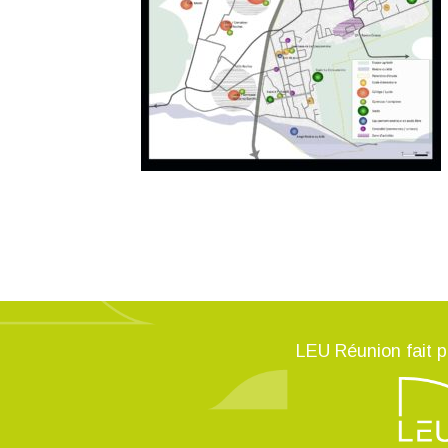
LEU Réunion fait p