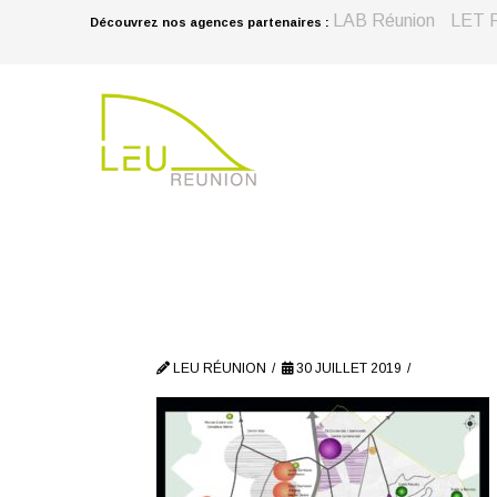
LAB Réunion
LET R
Découvrez nos agences partenaires :
LEU RÉUNION
30 JUILLET 2019