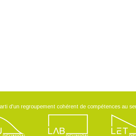
arti d'un regroupement cohérent de compétences au ser